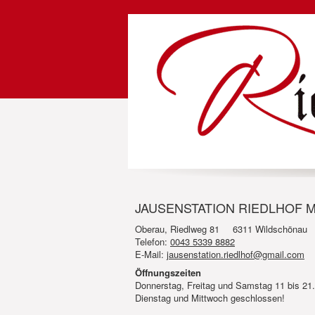
JAUSENSTATION RIEDLHOF Mi
Oberau, Riedlweg 81
6311 Wildschönau
Telefon:
0043 5339 8882
E-Mail:
jausenstation.riedlhof@gmail.com
Öffnungszeiten
Donnerstag, Freitag und Samstag 11 bis 21.
Dienstag und Mittwoch geschlossen!