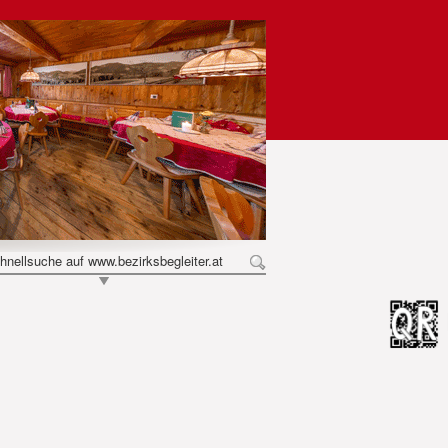
hnellsuche auf www.bezirksbegleiter.at